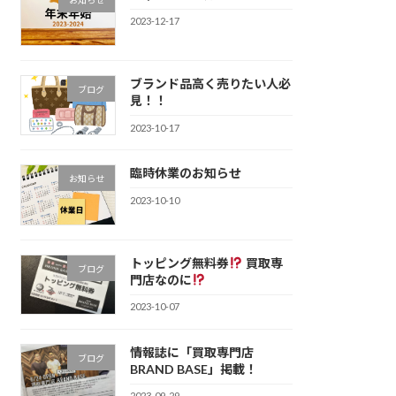
2023-12-17
ブランド品高く売りたい人必
ブログ
見！！
2023-10-17
臨時休業のお知らせ
お知らせ
2023-10-10
トッピング無料券
買取専
ブログ
門店なのに
2023-10-07
情報誌に「買取専門店
ブログ
BRAND BASE」掲載！
2023-09-29