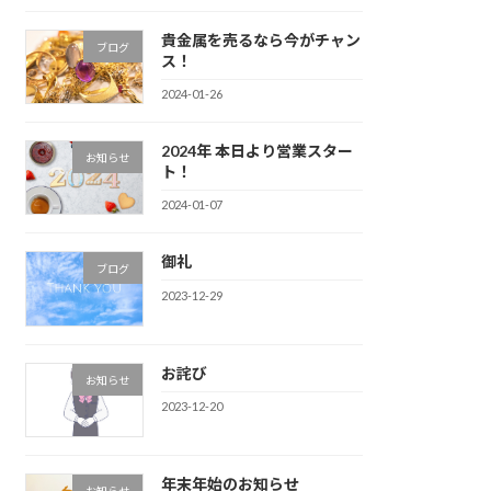
貴金属を売るなら今がチャン
ブログ
ス！
2024-01-26
2024年 本日より営業スター
お知らせ
ト！
2024-01-07
御礼
ブログ
2023-12-29
お詫び
お知らせ
2023-12-20
年末年始のお知らせ
お知らせ