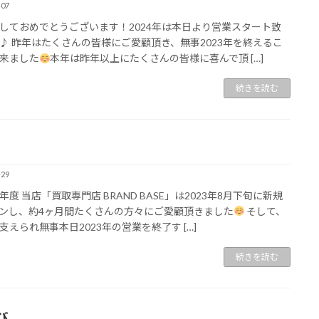
-07
しておめでとうございます！2024年は本日より営業スタート致
♪ 昨年はたくさんの皆様にご愛顧頂き、無事2023年を終えるこ
来ました
本年は昨年以上にたくさんの皆様に喜んで頂 […]
続きを読む
-29
年度 当店「買取専門店 BRAND BASE」は2023年8月下旬に新規
ンし、約4ヶ月間たくさんの方々にご愛顧頂きました
そして、
支えられ無事本日2023年の営業を終了す […]
続きを読む
び