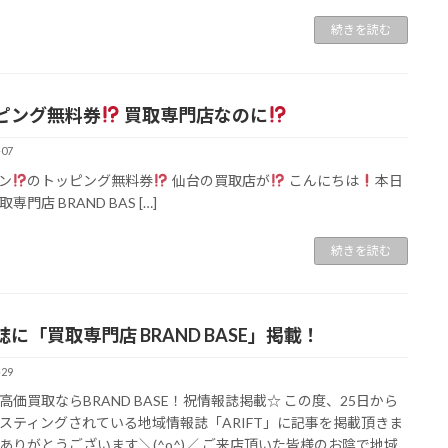
続きを読む
ピング無料券
買取専門店なのに
-07
ン
のトッピング無料券
仙台の買取店が
こんにちは
本日
専門店 BRAND BAS […]
続きを読む
誌に「買取専門店 BRAND BASE」掲載！
-29
高価買取ならBRAND BASE！祝情報誌掲載☆ この度、25日から
スティングされている地域情報誌「ARIFT」に記事を掲載頂きま
ありがとうございます＼(^o^)／ ご来店頂いた皆様のお陰で地域