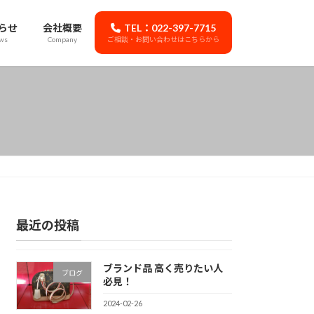
らせ
会社概要
TEL：022-397-7715
ws
Company
ご相談・お問い合わせはこちらから
最近の投稿
ブランド品 高く売りたい人
ブログ
必見！
2024-02-26