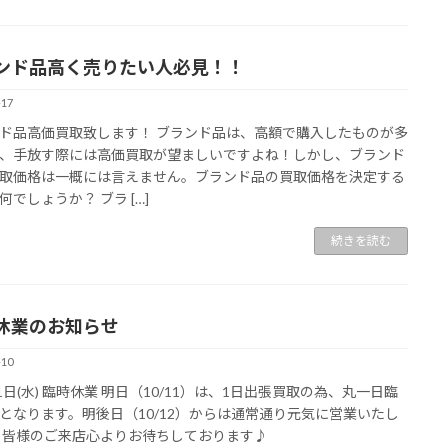
ンド品高く売りたい人必見！！
-17
ド品高価買取致します！ ブランド品は、高額で購入したものが多
、手放す際には高価買取が望ましいですよね！しかし、ブランド
取価格は一概には言えません。ブランド品の買取価格を決定する
何でしょうか？ ブラ […]
続きを読む
休業のお知らせ
-10
11日(水) 臨時休業 明日（10/11）は、1日出張買取の為、丸一日臨
となります。明後日（10/12）からは通常通り元気に営業いたし
 皆様のご来店心よりお待ちしております♪