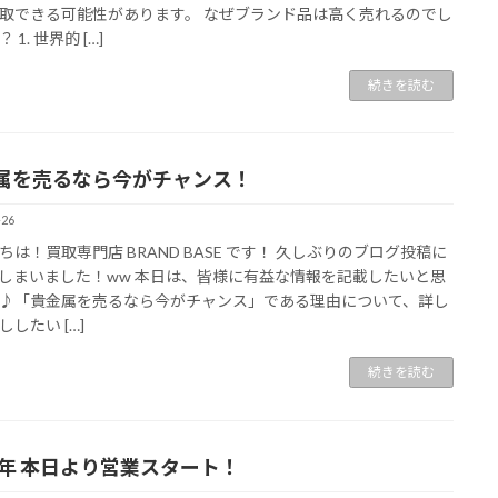
取できる可能性があります。 なぜブランド品は高く売れるのでし
 1. 世界的 […]
続きを読む
属を売るなら今がチャンス！
-26
ちは！買取専門店 BRAND BASE です！ 久しぶりのブログ投稿に
しまいました！ww 本日は、皆様に有益な情報を記載したいと思
♪「貴金属を売るなら今がチャンス」である理由について、詳し
したい […]
続きを読む
24年 本日より営業スタート！