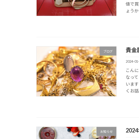
値で買
ょうか？
貴金
ブログ
2024-01
こんに
なって
います
くお話し
20
お知らせ