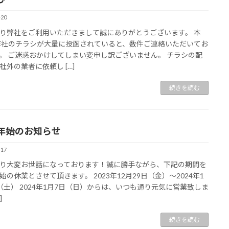
-20
り弊社をご利用いただきまして誠にありがとうございます。 本
弊社のチラシが大量に投函されていると、数件ご連絡いただいてお
。 ご迷惑おかけしてしまい変申し訳ございません。 チラシの配
社外の業者に依頼し […]
続きを読む
年始のお知らせ
-17
り大変お世話になっております！誠に勝手ながら、下記の期間を
始の休業とさせて頂きます。 2023年12月29日（金）〜2024年1
（土） 2024年1月7日（日）からは、いつも通り元気に営業致しま
]
続きを読む