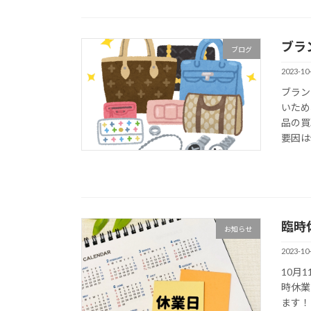
ブラ
ブログ
2023-10
ブラン
いため
品の買
要因は
臨時
お知らせ
2023-10
10月
時休業
ます！